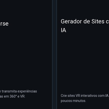
Gerador de Sites 
rse
IA
e transmita experiências
Crie sites VR interativos com I
vas em 360° e VR.
poucos minutos.