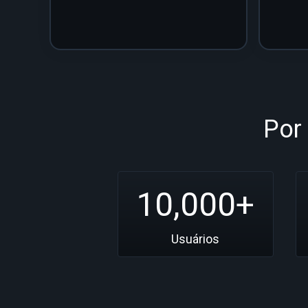
Por
10,000+
Usuários