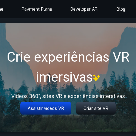
me
Payment Plans
Developer API
Blog
Crie experiências VR
imersivas
Vídeos 360°, sites VR e experiências interativas
Assistir vídeos VR
Criar site VR