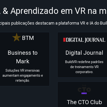
A & Aprendizado em VR na mí
cipais publicações destacam a plataforma VR e IA do Bui
BTM
Business to
Digital Journal
Mark
BuildVR redefine padrões
de treinamento VR
Soluções VR imersivas
corporativo.
aumentam engajamento e
retenção.
The CTO Club