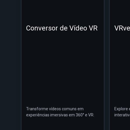
Conversor de Vídeo VR
VRve
Transforme vídeos comuns em
Explore 
experiências imersivas em 360° e VR.
interati