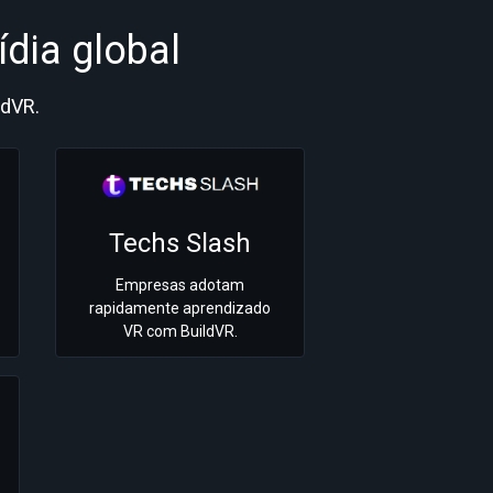
dia global
ldVR.
Techs Slash
Empresas adotam
rapidamente aprendizado
VR com BuildVR.